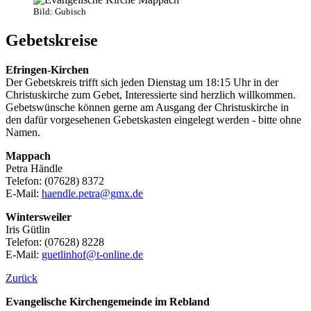
Bild: Gubisch
Gebetskreise
Efringen-Kirchen
Der Gebetskreis trifft sich jeden Dienstag um 18:15 Uhr in der
Christuskirche zum Gebet, Interessierte sind herzlich willkommen.
Gebetswünsche können gerne am Ausgang der Christuskirche in
den dafür vorgesehenen Gebetskasten eingelegt werden - bitte ohne
Namen.
Mappach
Petra Händle
Telefon: (07628) 8372
E-Mail:
haendle.petra@gmx.de
Wintersweiler
Iris Gütlin
Telefon: (07628) 8228
E-Mail:
guetlinhof@t-online.de
Zurück
Evangelische Kirchengemeinde im Rebland